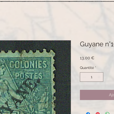
Guyane n°1
Prix
13,00 €
Quantité
*
Aj