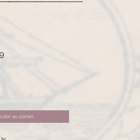
9
outer au panier