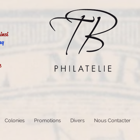
insi
ay
e
Colonies
Promotions
Divers
Nous Contacter