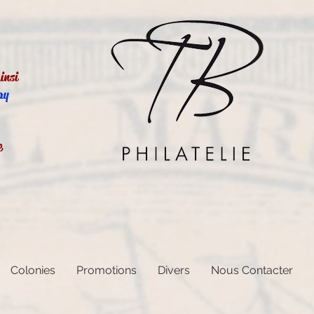
insi
ay
e
Colonies
Promotions
Divers
Nous Contacter