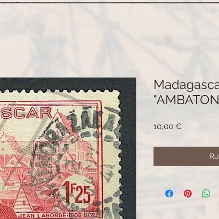
Madagascar
"AMBATON
Prix
10,00 €
Ru