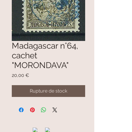
Madagascar n°64,
cachet
"MORONDAVA"
Prix
20,00 €
Rupture de stock