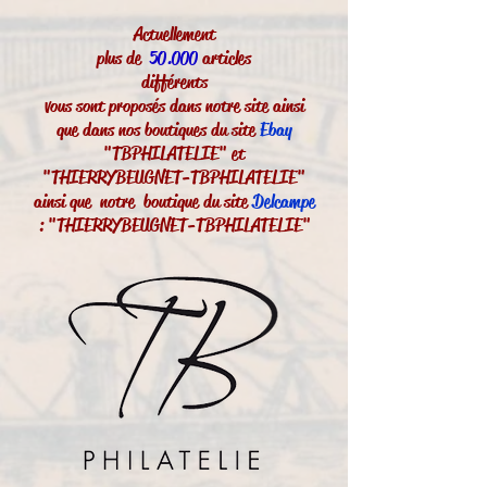
Actuellement
plus de
50.000
articles
différents
vous sont proposés dans notre site ainsi
que dans nos boutiques du site
Ebay
"TBPHILATELIE" et
"THIERRYBEUGNET-TBPHILATELIE"
ainsi que notre boutique du site
Delcampe
: "THIERRYBEUGNET-TBPHILATELIE"