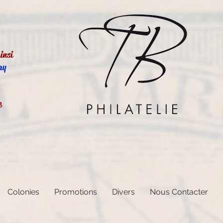
insi
ay
e
Colonies
Promotions
Divers
Nous Contacter