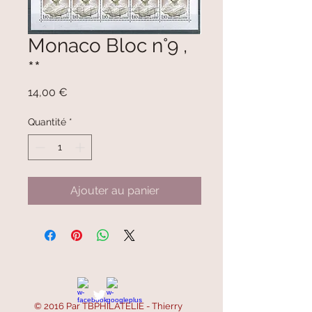
Monaco Bloc n°9 ,
**
Prix
14,00 €
Quantité
*
Ajouter au panier
© 2016 Par TBPHILATELIE - Thierry