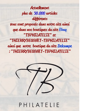
Actuellement
plus de
50.000
articles
différents
vous sont proposés dans notre site ainsi
que dans nos boutiques du site
Ebay
"TBPHILATELIE" et
"THIERRYBEUGNET-TBPHILATELIE"
ainsi que notre boutique du site
Delcampe
: "THIERRYBEUGNET-TBPHILATELIE"