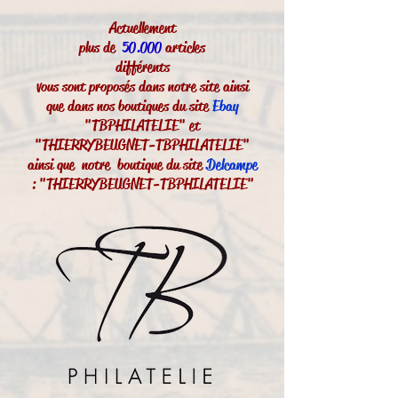
Actuellement
plus de
50.000
articles
différents
vous sont proposés dans notre site ainsi
que dans nos boutiques du site
Ebay
"TBPHILATELIE" et
"THIERRYBEUGNET-TBPHILATELIE"
ainsi que notre boutique du site
Delcampe
: "THIERRYBEUGNET-TBPHILATELIE"