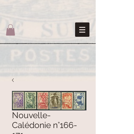
Nouvelle-
Calédonie n°166-