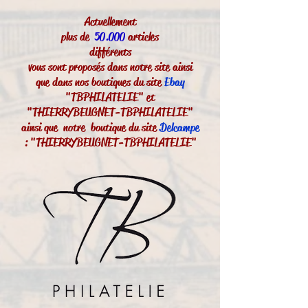
Actuellement
plus de
50.000
articles
différents
vous sont proposés dans notre site ainsi
que dans nos boutiques du site
Ebay
"TBPHILATELIE" et
"THIERRYBEUGNET-TBPHILATELIE"
ainsi que notre boutique du site
Delcampe
: "THIERRYBEUGNET-TBPHILATELIE"