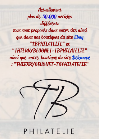
Actuellement
plus de
50.000
articles
différents
vous sont proposés dans notre site ainsi
que dans nos boutiques du site
Ebay
"TBPHILATELIE" et
"THIERRYBEUGNET-TBPHILATELIE"
ainsi que notre boutique du site
Delcampe
: "THIERRYBEUGNET-TBPHILATELIE"