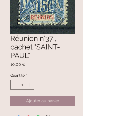
Réunion n°37 ,
cachet "SAINT-
PAUL"
Prix
10,00 €
Quantité
*
Ajouter au panier