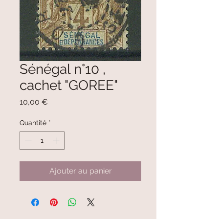
Sénégal n°10 ,
cachet "GOREE"
Prix
10,00 €
Quantité
*
Ajouter au panier