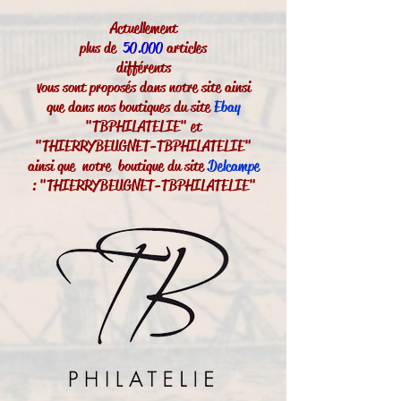
Actuellement
plus de
50.000
articles
différents
vous sont proposés dans notre site ainsi
que dans nos boutiques du site
Ebay
"TBPHILATELIE" et
"THIERRYBEUGNET-TBPHILATELIE"
ainsi que notre boutique du site
Delcampe
: "THIERRYBEUGNET-TBPHILATELIE"