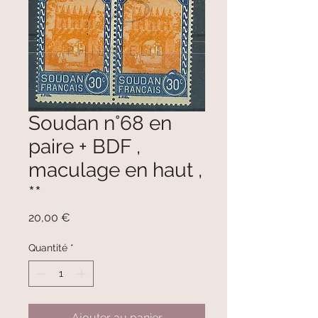
Soudan n°68 en
paire + BDF ,
maculage en haut ,
**
Prix
20,00 €
Quantité
*
Ajouter au panier