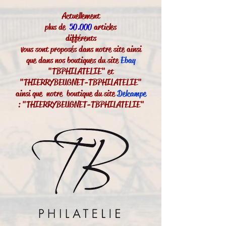
Actuellement
plus de
50.000
articles
différents
vous sont proposés dans notre site ainsi
que dans nos boutiques du site
Ebay
"TBPHILATELIE" et
"THIERRYBEUGNET-TBPHILATELIE"
ainsi que notre boutique du site
Delcampe
: "THIERRYBEUGNET-TBPHILATELIE"