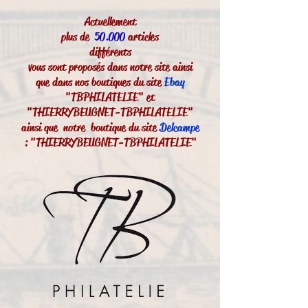
Actuellement
plus de
50.000
articles
différents
vous sont proposés dans notre site ainsi
que dans nos boutiques du site
Ebay
"TBPHILATELIE" et
"THIERRYBEUGNET-TBPHILATELIE"
ainsi que notre boutique du site
Delcampe
: "THIERRYBEUGNET-TBPHILATELIE"