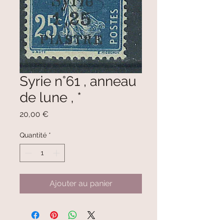
Syrie n°61 , anneau
de lune , *
Prix
20,00 €
Quantité
*
Ajouter au panier