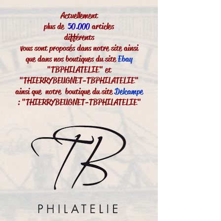
Actuellement
plus de
50.000
articles
différents
vous sont proposés dans notre site ainsi
que dans nos boutiques du site
Ebay
"TBPHILATELIE" et
"THIERRYBEUGNET-TBPHILATELIE"
ainsi que notre boutique du site
Delcampe
: "THIERRYBEUGNET-TBPHILATELIE"