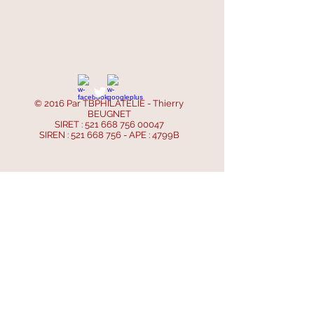
© 2016 Par TBPHILATELIE - Thierry
BEUGNET
SIRET :
521 668 756 00047
SIREN :
521 668 756
- APE : 4799B