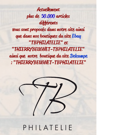
Actuellement
plus de
50.000
articles
différents
vous sont proposés dans notre site ainsi
que dans nos boutiques du site
Ebay
"TBPHILATELIE" et
"THIERRYBEUGNET-TBPHILATELIE"
ainsi que notre boutique du site
Delcampe
: "THIERRYBEUGNET-TBPHILATELIE"