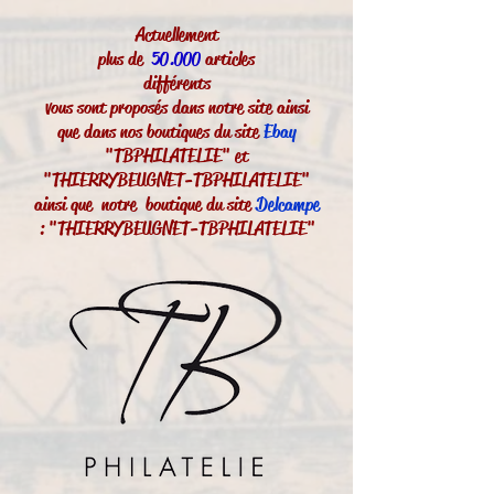
Actuellement
plus de
50.000
articles
différents
vous sont proposés dans notre site ainsi
que dans nos boutiques du site
Ebay
"TBPHILATELIE" et
"THIERRYBEUGNET-TBPHILATELIE"
ainsi que notre boutique du site
Delcampe
: "THIERRYBEUGNET-TBPHILATELIE"