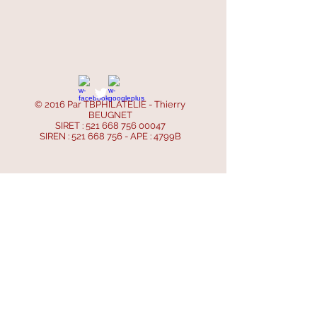
© 2016 Par TBPHILATELIE - Thierry
BEUGNET
SIRET :
521 668 756 00047
SIREN :
521 668 756
- APE : 4799B