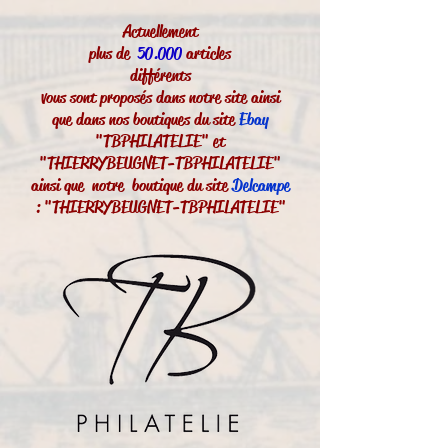
Actuellement
plus de
50.000
articles
différents
vous sont proposés dans notre site ainsi
que dans nos boutiques du site
Ebay
"TBPHILATELIE" et
"THIERRYBEUGNET-TBPHILATELIE"
ainsi que notre boutique du site
Delcampe
: "THIERRYBEUGNET-TBPHILATELIE"