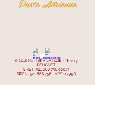
Poste Aérienne
© 2016 Par TBPHILATELIE - Thierry
BEUGNET
SIRET :
521 668 756 00047
SIREN :
521 668 756
- APE : 4799B