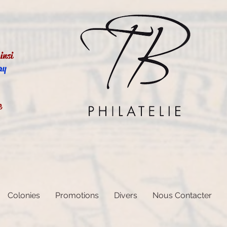
insi
ay
e
Colonies
Promotions
Divers
Nous Contacter